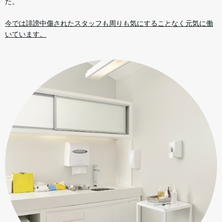
た。​​
今では誹謗中傷されたスタッフも周りも気にすることなく元気に働
いています。​