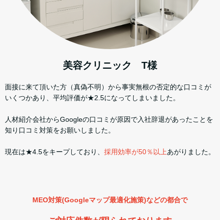
美容クリニック T様
面接に来て頂いた方（真偽不明）から事実無根の否定的な口コミが
いくつかあり、平均評価が★2.5になってしまいました。
​​人材紹介会社からGoogleの口コミが原因で入社辞退があったことを
知り口コミ対策をお願いしました。
​​現在は★4.5をキープしており、
採用効率が50％以上
あがりました。​
MEO対策(Googleマップ最適化施策)などの都合で